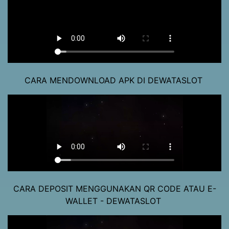
CARA MENDOWNLOAD APK DI DEWATASLOT
CARA DEPOSIT MENGGUNAKAN QR CODE ATAU E-
WALLET - DEWATASLOT