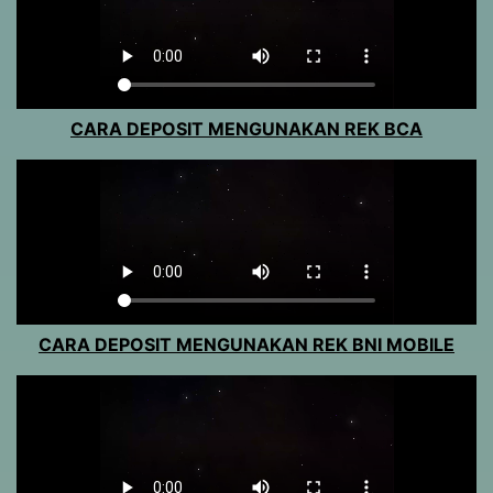
CARA DEPOSIT MENGUNAKAN REK BCA
CARA DEPOSIT MENGUNAKAN REK BNI MOBILE