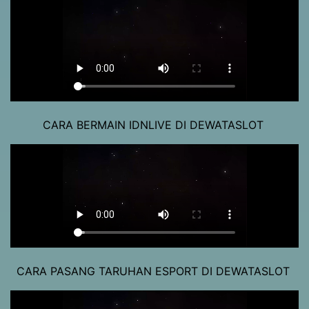
CARA BERMAIN IDNLIVE DI DEWATASLOT
CARA PASANG TARUHAN ESPORT DI DEWATASLOT