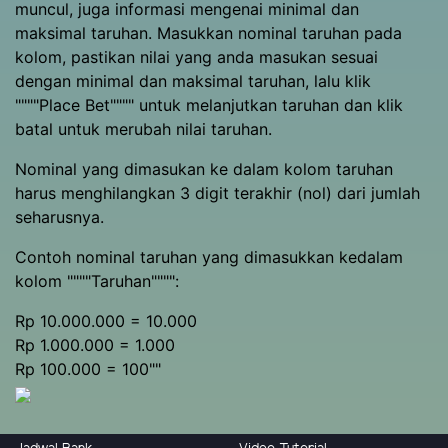
muncul, juga informasi mengenai minimal dan
maksimal taruhan. Masukkan nominal taruhan pada
kolom, pastikan nilai yang anda masukan sesuai
dengan minimal dan maksimal taruhan, lalu klik
""""Place Bet"""" untuk melanjutkan taruhan dan klik
batal untuk merubah nilai taruhan.
Nominal yang dimasukan ke dalam kolom taruhan
harus menghilangkan 3 digit terakhir (nol) dari jumlah
seharusnya.
Contoh nominal taruhan yang dimasukkan kedalam
kolom """"Taruhan"""":
Rp 10.000.000 = 10.000
Rp 1.000.000 = 1.000
Rp 100.000 = 100""