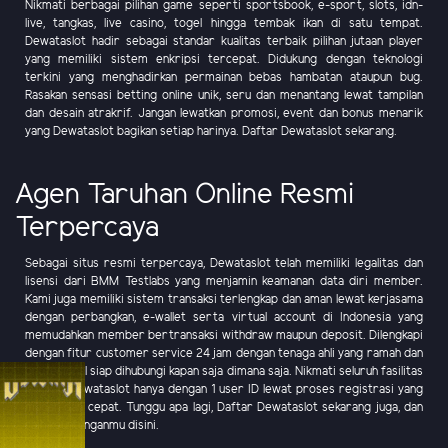
Nikmati berbagai pilihan game seperti sportsbook, e-sport, slots, idn-
live, tangkas, live casino, togel hingga tembak ikan di satu tempat.
Dewataslot hadir sebagai standar kualitas terbaik pilihan jutaan player
yang memiliki sistem enkripsi tercepat. Didukung dengan teknologi
terkini yang menghadirkan permainan bebas hambatan ataupun bug.
Rasakan sensasi betting online unik, seru dan menantang lewat tampilan
dan desain atrakrif. Jangan lewatkan promosi, event dan bonus menarik
yang Dewataslot bagikan setiap harinya. Daftar Dewataslot sekarang.
Agen Taruhan Online Resmi
Terpercaya
Sebagai situs resmi terpercaya, Dewataslot telah memiliki legalitas dan
lisensi dari BMM Testlabs yang menjamin keamanan data diri member.
Kami juga memiliki sistem transaksi terlengkap dan aman lewat kerjasama
dengan perbangkan, e-wallet serta virtual account di Indonesia yang
memudahkan member bertransaksi withdraw maupun deposit. Dilengkapi
dengan fitur customer service 24 jam dengan tenaga ahli yang ramah dan
profesional siap dihubungi kapan saja dimana saja. Nikmati seluruh fasilitas
lengkap Dewataslot hanya dengan 1 user ID lewat proses registrasi yang
mudah dan cepat. Tunggu apa lagi, Daftar Dewataslot sekarang juga, dan
raih keuntunganmu disini.